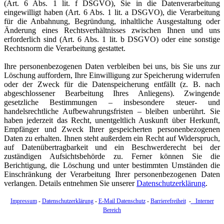
(Art. 6 Abs. 1 lit. f DSGVO), Sie in die Datenverarbeitung
eingewilligt haben (Art. 6 Abs. 1 lit. a DSGVO), die Verarbeitung
für die Anbahnung, Begründung, inhaltliche Ausgestaltung oder
Änderung eines Rechtsverhältnisses zwischen Ihnen und uns
erforderlich sind (Art. 6 Abs. 1 lit. b DSGVO) oder eine sonstige
Rechtsnorm die Verarbeitung gestattet.
Ihre personenbezogenen Daten verbleiben bei uns, bis Sie uns zur
Löschung auffordern, Ihre Einwilligung zur Speicherung widerrufen
oder der Zweck für die Datenspeicherung entfällt (z. B. nach
abgeschlossener Bearbeitung Ihres Anliegens). Zwingende
gesetzliche Bestimmungen – insbesondere steuer- und
handelsrechtliche Aufbewahrungsfristen – bleiben unberührt. Sie
haben jederzeit das Recht, unentgeltlich Auskunft über Herkunft,
Empfänger und Zweck Ihrer gespeicherten personenbezogenen
Daten zu erhalten. Ihnen steht außerdem ein Recht auf Widerspruch,
auf Datenübertragbarkeit und ein Beschwerderecht bei der
zuständigen Aufsichtsbehörde zu. Ferner können Sie die
Berichtigung, die Löschung und unter bestimmten Umständen die
Einschränkung der Verarbeitung Ihrer personenbezogenen Daten
verlangen. Details entnehmen Sie unserer
Datenschutzerklärung
.
Impressum
-
Datenschutzerklärung
-
E-Mail Datenschutz
-
Barrierefreiheit
-
Interner
Bereich