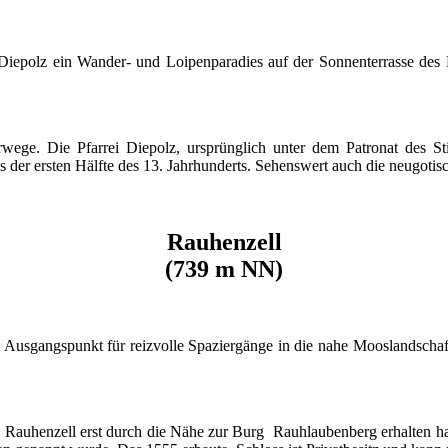
Diepolz ein Wander- und Loipenparadies auf der Sonnenterrasse des Ber
ge. Die Pfarrei Diepolz, ursprünglich unter dem Patronat des St
us der ersten Hälfte des 13. Jahrhunderts. Sehenswert auch die neugoti
Rauhenzell
(739 m NN)
 Ausgangspunkt für reizvolle Spaziergänge in die nahe Mooslandscha
 Rauhenzell erst durch die Nähe zur Burg Rauhlaubenberg erhalten hab