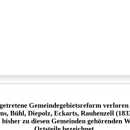
 getretene Gemeindegebietsreform verloren 
, Bühl, Diepolz, Eckarts, Rauhenzell (1833)
ie bisher zu diesen Gemeinden gehörenden 
Ortsteile bezeichnet.