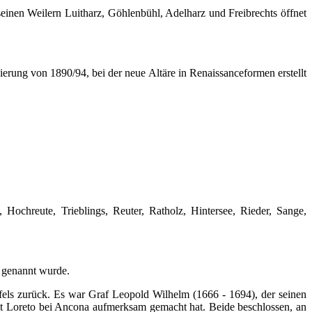
seinen Weilern Luitharz, Göhlenbühl, Adelharz und Freibrechts öffnet
ierung von 1890/94, bei der neue Altäre in Renaissanceformen erstellt
ochreute, Trieblings, Reuter, Ratholz, Hintersee, Rieder, Sange,
 genannt wurde.
nfels zurück. Es war Graf Leopold Wilhelm (1666 - 1694), der seinen
mit Loreto bei Ancona aufmerksam gemacht hat. Beide beschlossen, an