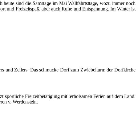
ch heute sind die Samstage im Mai Wallfahrtsttage, wozu immer noch
rt und Freizeitspaß, aber auch Ruhe und Entspannung. Im Winter ist
ers und Zellers. Das schmucke Dorf zum Zwiebelturm der Dorfkirche
t sportliche Freizeitbetätigung mit erholsamen Ferien auf dem Land.
rren v. Werdenstein.