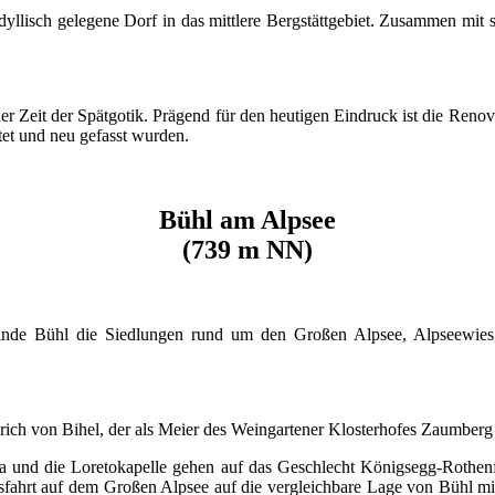
yllisch gelegene Dorf in das mittlere Bergstättgebiet. Zusammen mit 
der Zeit der Spätgotik. Prägend für den heutigen Eindruck ist die Renov
tet und neu gefasst wurden.
Bühl am Alpsee
(739 m NN)
inde Bühl die Siedlungen rund um den Großen Alpsee, Alpseewies, H
ich von Bihel, der als Meier des Weingartener Klosterhofes Zaumberg
Anna und die Loretokapelle gehen auf das Geschlecht Königsegg-Rothe
otsfahrt auf dem Großen Alpsee auf die vergleichbare Lage von Bühl 