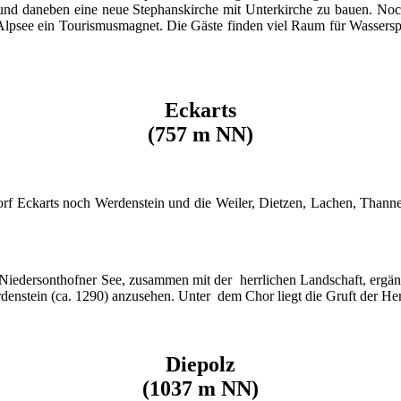
o und daneben eine neue Stephanskirche mit Unterkirche zu bauen. No
psee ein Tourismusmagnet. Die Gäste finden viel Raum für Wasserspo
Eckarts
(757 m NN)
rf Eckarts noch Werdenstein und die Weiler, Dietzen, Lachen, Thann
 Niedersonthofner See, zusammen mit der herrlichen Landschaft, ergänz
erdenstein (ca. 1290) anzusehen. Unter dem Chor liegt die Gruft der He
Diepolz
(1037 m NN)