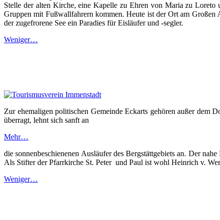
Stelle der alten Kirche, eine Kapelle zu Ehren von Maria zu Loret
Gruppen mit Fußwallfahrern kommen. Heute ist der Ort am Großen Al
der zugefrorene See ein Paradies für Eisläufer und -segler.
Weniger…
Zur ehemaligen politischen Gemeinde Eckarts gehören außer dem Do
überragt, lehnt sich sanft an
Mehr…
die sonnenbeschienenen Ausläufer des Bergstättgebiets an. Der nahe
Als Stifter der Pfarrkirche St. Peter und Paul ist wohl Heinrich v. W
Weniger…