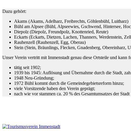
Dazu gehört:
Akams (Akams, Adelharz, Freibrechts, Göhlenbühl, Luitharz)
Bühl am Alpsee (Bühl, Alpseewies, Gschwend, Hintersee, Hochr
Diepolz (Diepolz, Freundpolz, Knottenried, Reute)
Eckarts (Eckarts, Dietzen, Lachen, Thanners, Werdenstein, Zell
Rauhenzell (Rauhenzell, Egg, Oberau)
Stein (Stein, Bräunlings, Flecken, Gnadenberg, Obereinharz, U
Unser Verein vertritt mit Immenstadt genau diese Ortsteile und kann 
tätig seit 1902;
1939 bis 1945: Auflösung und Übernahme durch die Stadt, zah
1948 Neu-Gründung;
1972 Bühl kommt durch die Gemeindegebietsreform hinzu;
viele Vorsitzende haben den Verein geprägt;
nach wie vor stammen ca. 20 % des Gesamtumsatzes der Stadt