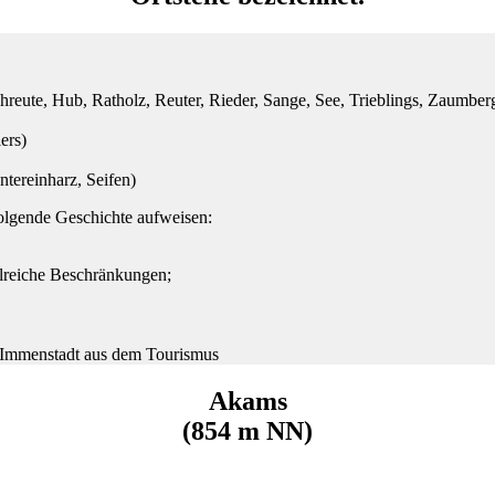
eute, Hub, Ratholz, Reuter, Rieder, Sange, See, Trieblings, Zaumber
ers)
ntereinharz, Seifen)
folgende Geschichte aufweisen:
lreiche Beschränkungen;
 Immenstadt aus dem Tourismus
Akams
(854 m NN)