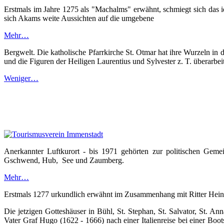
Erstmals im Jahre 1275 als "Machalms" erwähnt, schmiegt sich das id
sich Akams weite Aussichten auf die umgebene
Mehr…
Bergwelt. Die katholische Pfarrkirche St. Otmar hat ihre Wurzeln in 
und die Figuren der Heiligen Laurentius und Sylvester z. T. überarbei
Weniger…
Anerkannter Luftkurort - bis 1971 gehörten zur politischen Geme
Gschwend, Hub, See und Zaumberg.
Mehr…
Erstmals 1277 urkundlich erwähnt im Zusammenhang mit Ritter Heinr
Die jetzigen Gotteshäuser in Bühl, St. Stephan, St. Salvator, St. 
Vater Graf Hugo (1622 - 1666) nach einer Italienreise bei einer Bo