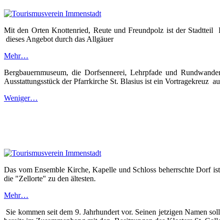
Mit den Orten Knottenried, Reute und Freundpolz ist der Stadtteil 
dieses Angebot durch das Allgäuer
Mehr…
Bergbauernmuseum, die Dorfsennerei, Lehrpfade und Rundwanderwe
Ausstattungsstück der Pfarrkirche St. Blasius ist ein Vortragekreuz a
Weniger…
Das vom Ensemble Kirche, Kapelle und Schloss beherrschte Dorf ist
die "Zellorte" zu den ältesten.
Mehr…
Sie kommen seit dem 9. Jahrhundert vor. Seinen jetzigen Namen soll