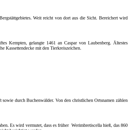
gstättgebietes. Weit reicht von dort aus die Sicht. Bereichert wird
iftes Kempten, gelangte 1461 an Caspar von Laubenberg. Ältestes
sche Kassettendecke mit den Tierkreiszeichen.
ft sowie durch Buchenwälder. Von den christlichen Ortsnamen zählen
en. Es wird vermutet, dass es früher Werimbretiscella hieß, das 860