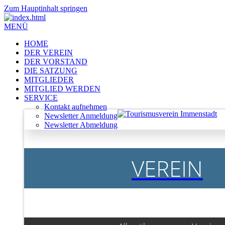
Zum Hauptinhalt springen
MENÜ
HOME
DER VEREIN
DER VORSTAND
DIE SATZUNG
MITGLIEDER
MITGLIED WERDEN
SERVICE
Kontakt aufnehmen
Newsletter Anmeldung
Newsletter Abmeldung
VEREIN