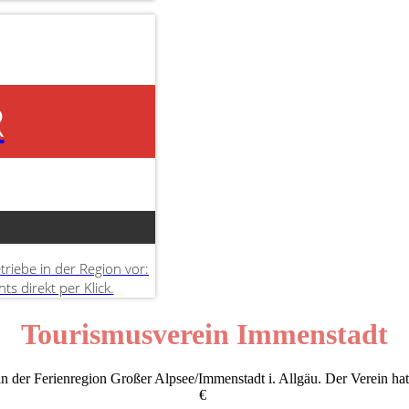
R
triebe in der Region vor:
hts direkt per Klick.
Tourismusverein Immenstadt
 der Ferienregion Großer Alpsee/Immenstadt i. Allgäu. Der Verein hat z
€