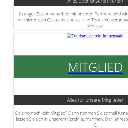
Alles über unseren Verein
In enger Zusammenarbeit mit unseren Partnern sind wir 
Vermieter zum Gästeamt und zu allen Tourismusverantwor
sich aus!
MITGLIED
Alles für unsere Mitglieder
Sie sind noch kein Mitglied? Dann nehmen Sie schnell Kont
lassen Sie sich in unserem Verein aufnehmen. Der Jahresb
€.