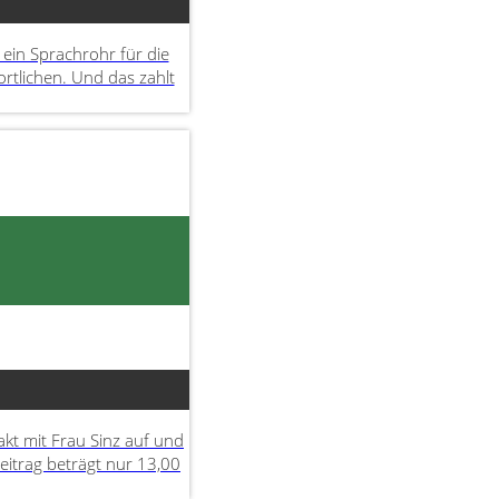
ein Sprachrohr für die
tlichen. Und das zahlt
akt mit Frau Sinz auf und
eitrag beträgt nur 13,00